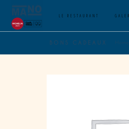
LE RESTAURANT
GALE
BONS CADEAUX
Home