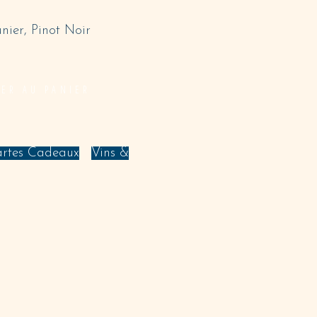
ier, Pinot Noir
TER AU PANIER
,
rtes Cadeaux
Vins &